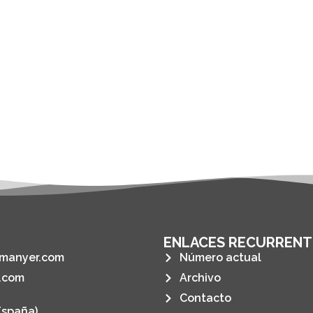
ENLACES RECURRENT
manyer.com
Número actual
.com
Archivo
Contacto
España)