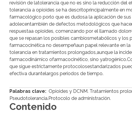
revisión de latolerancia que no es sino la reducción del
tolerancia a opioides se ha descritoprincipalmente en 
farmacológico porlo que es dudosa la aplicación de sus r
adolecentambién de defectos metodológicos que hacendi
respuestaa opioides, comenzando por el llamado dolorres
que se repasan los posibles cambiosmetabólicos y los 
farmacocinética no desempeñaun papel relevante en la C
tolerancia en tratamientos prolongados,aunque la incid
farmacodinámico ofarmacocinético, sino yatrogénico.C
que sigue estrictamente protocolosestandarizados pued
efectiva durantelargos periodos de tiempo.
Palabras clave:
Opioides y DCNM. Tratamientos prolon
Pseudotolerancia.Protocolo de administración.
Contenido