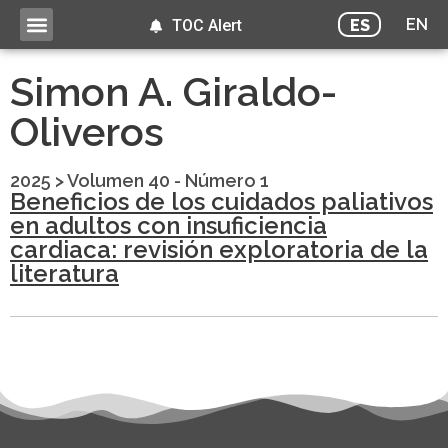
EN
ES
TOC Alert
Simon A. Giraldo-
Oliveros
2025
>
Volumen 40 - Número 1
Beneficios de los cuidados paliativos
en adultos con insuficiencia
cardiaca: revisión exploratoria de la
literatura