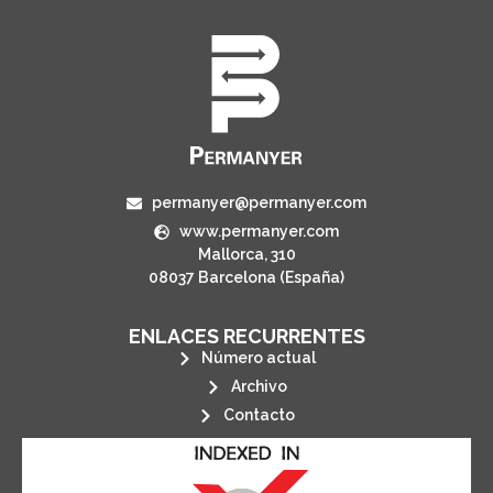
permanyer@permanyer.com
www.permanyer.com
Mallorca, 310
08037 Barcelona (España)
ENLACES RECURRENTES
Número actual
Archivo
Contacto