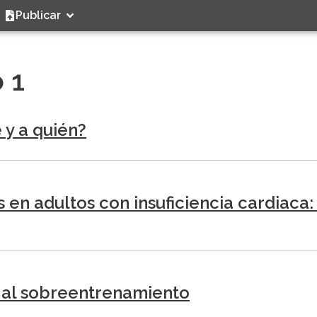
Publicar
 1
 y a quién?
s en adultos con insuficiencia cardiaca:
 al sobreentrenamiento