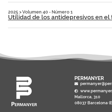
2025
>
Volumen 40 - Número 1
Utilidad de los antidepresivos en e
PERMANYER
permanyer@per
www.permanyer
Mallorca, 310
08037 Barcelona (