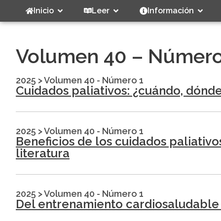
Inicio
Leer
Información
Volumen 40 – Número
2025
>
Volumen 40 - Número 1
Cuidados paliativos: ¿cuándo, dónde
2025
>
Volumen 40 - Número 1
Beneficios de los cuidados paliativo
literatura
2025
>
Volumen 40 - Número 1
Del entrenamiento cardiosaludable