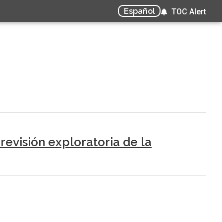
Español
TOC Alert
 revisión exploratoria de la