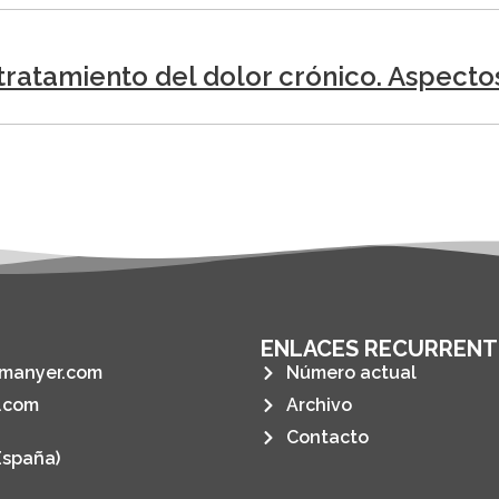
l tratamiento del dolor crónico. Aspect
ENLACES RECURRENT
manyer.com
Número actual
.com
Archivo
Contacto
España)