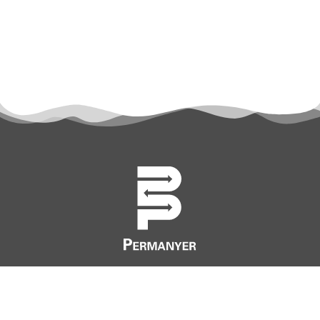
permanyer@permanyer.com
www.permanyer.com
Mallorca, 310