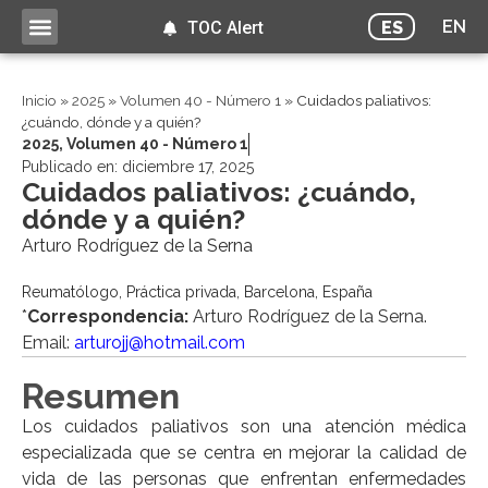
EN
ES
TOC Alert
Inicio
»
2025
»
Volumen 40 - Número 1
»
Cuidados paliativos:
¿cuándo, dónde y a quién?
2025
,
Volumen 40 - Número 1
Publicado en:
diciembre 17, 2025
Cuidados paliativos: ¿cuándo,
dónde y a quién?
Arturo Rodríguez de la Serna
Reumatólogo, Práctica privada, Barcelona, España
*
Correspondencia:
Arturo Rodríguez de la Serna.
Email:
arturojj@hotmail.com
Resumen
Los cuidados paliativos son una atención médica
especializada que se centra en mejorar la calidad de
vida de las personas que enfrentan enfermedades