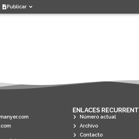
Publicar
ENLACES RECURRENT
manyer.com
Número actual
.com
Archivo
Contacto