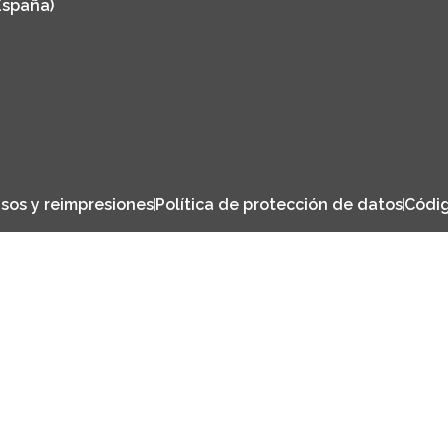
España)
sos y reimpresiones
Política de protección de datos
Códig