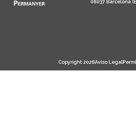
08037 Barcelona (
Copyright 2026
Aviso Legal
Permi