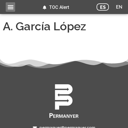
EN
ES
TOC Alert
A. García López
permanyer@permanyer.com