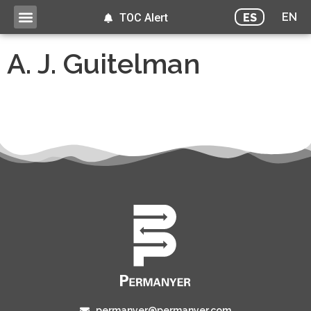
EN
ES
TOC Alert
A. J. Guitelman
permanyer@permanyer.com