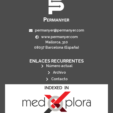
permanyer@permanyer.com
www.permanyer.com
Mallorca, 310
08037 Barcelona (España)
ENLACES RECURRENTES
Número actual
Archivo
Contacto