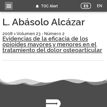
EN
ES
TOC Alert
L. Abásolo Alcázar
2008
>
Volumen 23 - Número 2
Evidencias de la eficacia de los
opioides mayores y menores en el
tratamiento del dolor osteoarticular