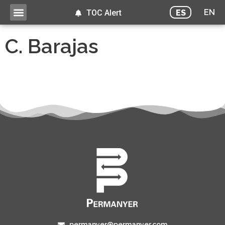
EN
ES
TOC Alert
C. Barajas
permanyer@permanyer.com