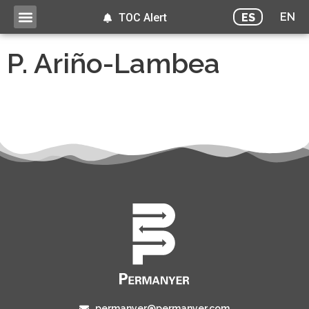
EN
ES
TOC Alert
P. Ariño-Lambea
permanyer@permanyer.com