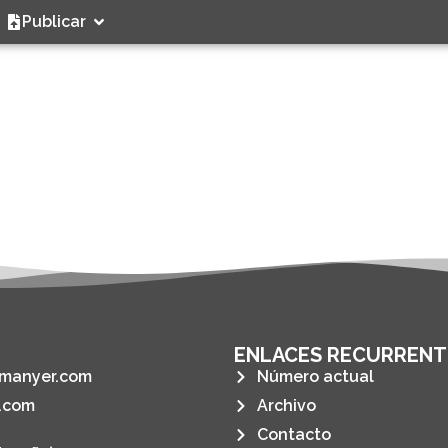
Publicar
ENLACES RECURRENT
manyer.com
Número actual
.com
Archivo
Contacto