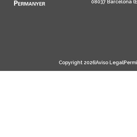
08037 Barcelona (
Copyright 2026
Aviso Legal
Permi