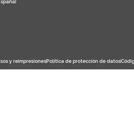
España)
sos y reimpresiones
Política de protección de datos
Códig