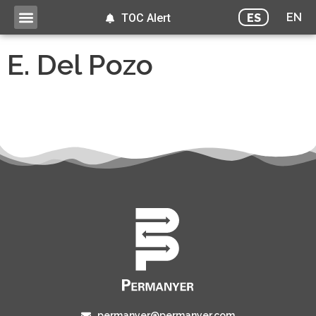
EN
ES
TOC Alert
E. Del Pozo
permanyer@permanyer.com