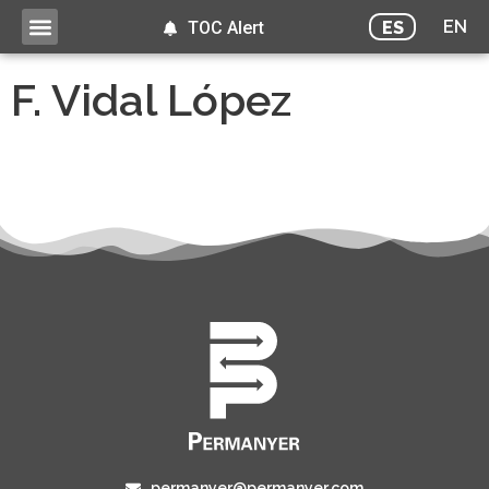
EN
ES
TOC Alert
F. Vidal López
permanyer@permanyer.com