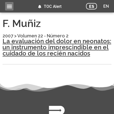
EN
ES
TOC Alert
F. Muñiz
2007
>
Volumen 22 - Número 2
La evaluación del dolor en neonatos:
un instrumento imprescindible en el
cuidado de los recién nacidos