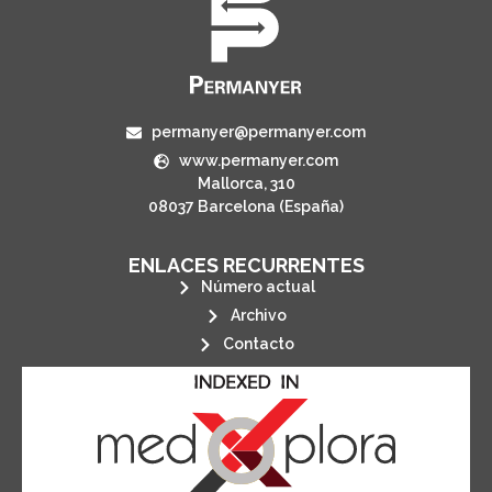
permanyer@permanyer.com
www.permanyer.com
Mallorca, 310
08037 Barcelona (España)
ENLACES RECURRENTES
Número actual
Archivo
Contacto