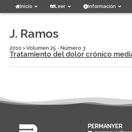
Inicio
Leer
Información
J. Ramos
2010
>
Volumen 25 - Número 3
Tratamiento del dolor crónico medi
PERMANYER