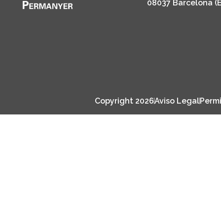
08037 Barcelona (
Copyright 2026
Aviso Legal
Permi