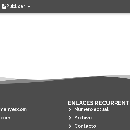
Publicar
ENLACES RECURRENT
manyer.com
Número actual
.com
Archivo
Contacto