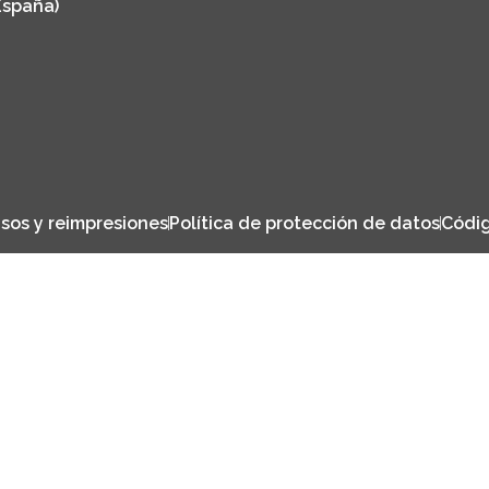
España)
sos y reimpresiones
Política de protección de datos
Códig