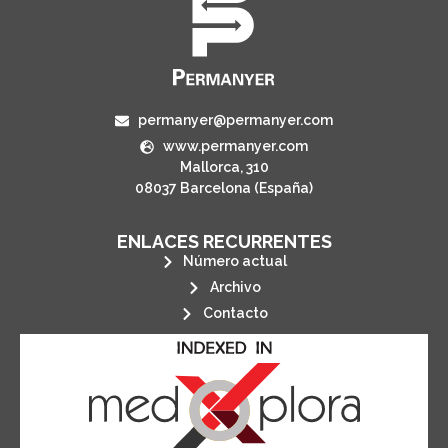
permanyer@permanyer.com
www.permanyer.com
Mallorca, 310
08037 Barcelona (España)
ENLACES RECURRENTES
Número actual
Archivo
Contacto