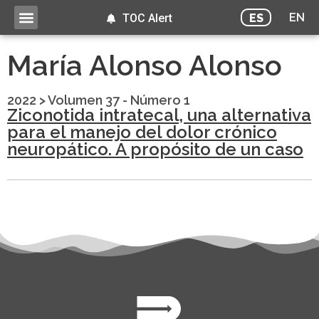
EN
ES
TOC Alert
María Alonso Alonso
2022
>
Volumen 37 - Número 1
Ziconotida intratecal, una alternativa
para el manejo del dolor crónico
neuropático. A propósito de un caso