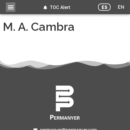
EN
ES
TOC Alert
M. A. Cambra
permanyer@permanyer.com