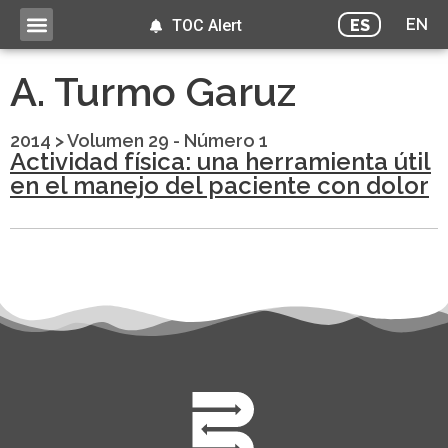
EN
ES
TOC Alert
A. Turmo Garuz
2014
>
Volumen 29 - Número 1
Actividad física: una herramienta útil
en el manejo del paciente con dolor