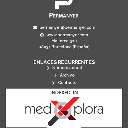
permanyer@permanyer.com
www.permanyer.com
Mallorca, 310
08037 Barcelona (España)
ENLACES RECURRENTES
Número actual
Archivo
Contacto