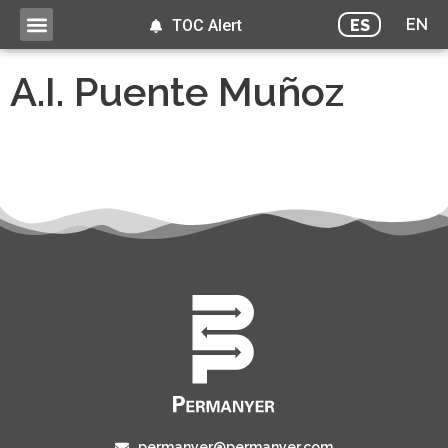
EN
ES
TOC Alert
A.I. Puente Muñoz
permanyer@permanyer.com