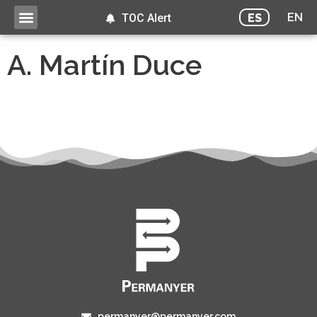
EN
ES
TOC Alert
A. Martín Duce
permanyer@permanyer.com