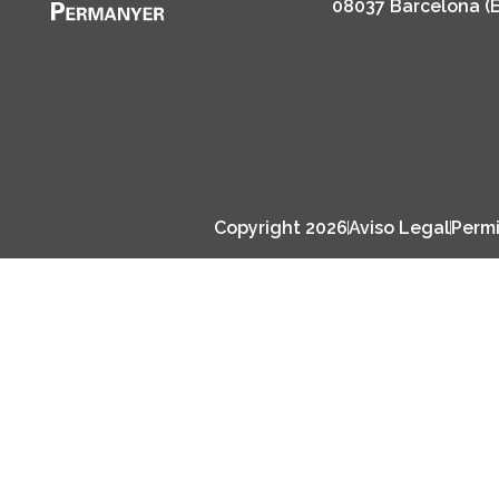
08037 Barcelona (
Copyright 2026
Aviso Legal
Permi