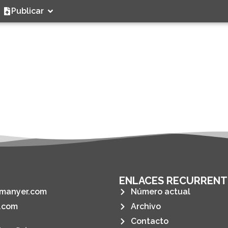
Publicar
ENLACES RECURRENT
manyer.com
Número actual
.com
Archivo
Contacto