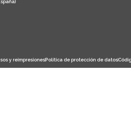
España)
sos y reimpresiones
Política de protección de datos
Códig