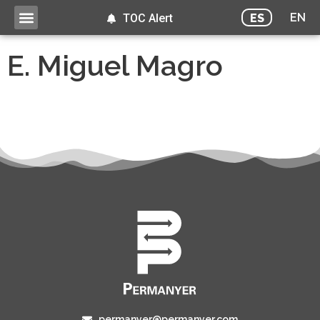
EN
ES
TOC Alert
E. Miguel Magro
permanyer@permanyer.com