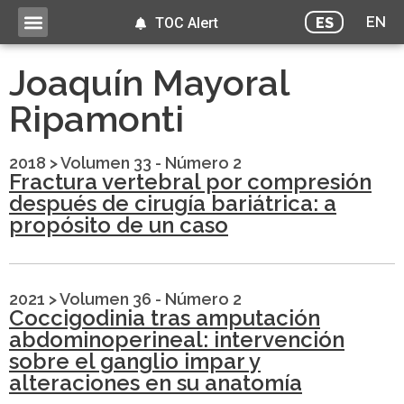
EN
ES
TOC Alert
Joaquín Mayoral
Ripamonti
2018
>
Volumen 33 - Número 2
Fractura vertebral por compresión
después de cirugía bariátrica: a
propósito de un caso
2021
>
Volumen 36 - Número 2
Coccigodinia tras amputación
abdominoperineal: intervención
sobre el ganglio impar y
alteraciones en su anatomía