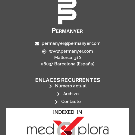
permanyer@permanyer.com
www.permanyer.com
Mallorca, 310
08037 Barcelona (España)
ENLACES RECURRENTES
Número actual
Archivo
Contacto