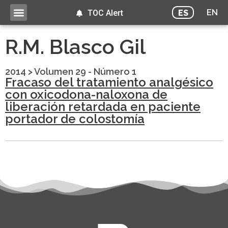
EN
ES
TOC Alert
R.M. Blasco Gil
2014
>
Volumen 29 - Número 1
Fracaso del tratamiento analgésico
con oxicodona-naloxona de
liberación retardada en paciente
portador de colostomía