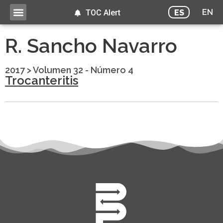
EN
ES
TOC Alert
R. Sancho Navarro
2017
>
Volumen 32 - Número 4
Trocanteritis