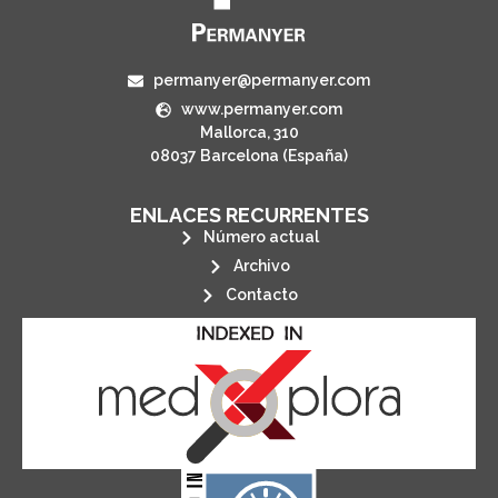
permanyer@permanyer.com
www.permanyer.com
Mallorca, 310
08037 Barcelona (España)
ENLACES RECURRENTES
Número actual
Archivo
Contacto