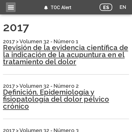
EN
ES
TOC Alert
2017
2017
>
Volumen 32 - Número 1
Revisión de la evidencia científica de
la indicación de la acupuntura en el
tratamiento del dolor
2017
>
Volumen 32 - Número 2
Definición. Epidemiología y
fisiopatología del dolor pélvico
crónico
2017
>
Volumen 32 - Número 3