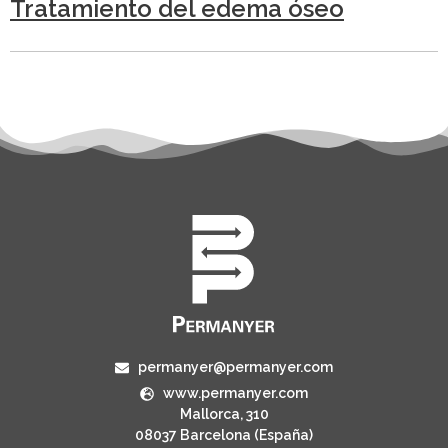
Tratamiento del edema óseo
permanyer@permanyer.com
www.permanyer.com
Mallorca, 310
08037 Barcelona (España)