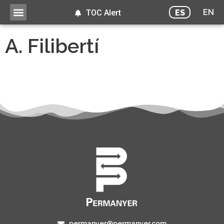
EN
ES
TOC Alert
A. Filibertí
permanyer@permanyer.com