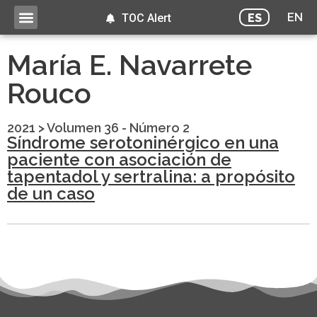
EN
ES
TOC Alert
María E. Navarrete
Rouco
2021
>
Volumen 36 - Número 2
Síndrome serotoninérgico en una
paciente con asociación de
tapentadol y sertralina: a propósito
de un caso