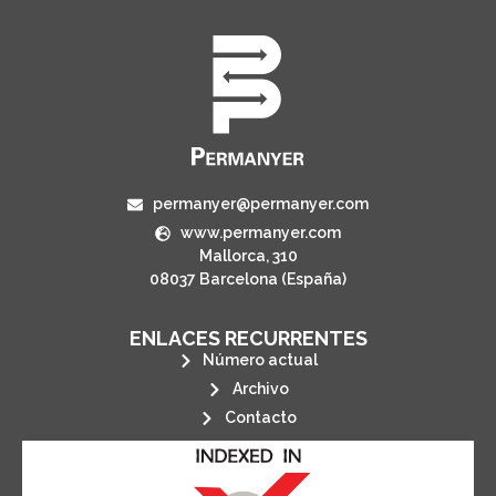
permanyer@permanyer.com
www.permanyer.com
Mallorca, 310
08037 Barcelona (España)
ENLACES RECURRENTES
Número actual
Archivo
Contacto