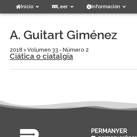
Inicio
Leer
Información
A. Guitart Giménez
2018
>
Volumen 33 - Número 2
Ciática o ciatalgia
PERMANYER