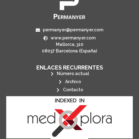
permanyer@permanyer.com
www.permanyer.com
Mallorca, 310
08037 Barcelona (España)
ENLACES RECURRENTES
Número actual
Archivo
Contacto