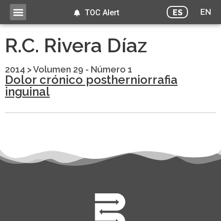
EN
ES
TOC Alert
R.C. Rivera Díaz
2014
>
Volumen 29 - Número 1
Dolor crónico postherniorrafia
inguinal