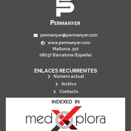
permanyer@permanyer.com
www.permanyer.com
Mallorca, 310
08037 Barcelona (España)
ENLACES RECURRENTES
Número actual
Archivo
Contacto