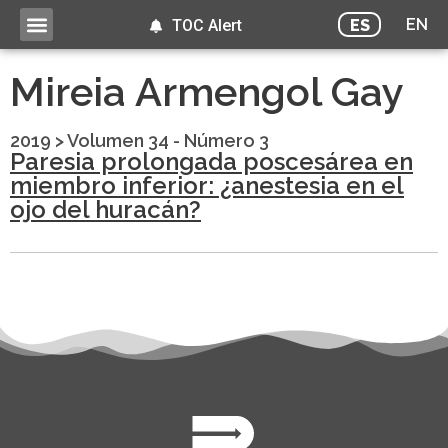
EN
ES
TOC Alert
Mireia Armengol Gay
2019
>
Volumen 34 - Número 3
Paresia prolongada poscesárea en
miembro inferior: ¿anestesia en el
ojo del huracán?