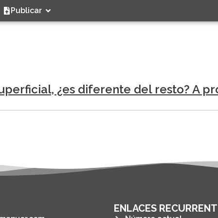
Publicar
perficial, ¿es diferente del resto? A p
ENLACES RECURRENT