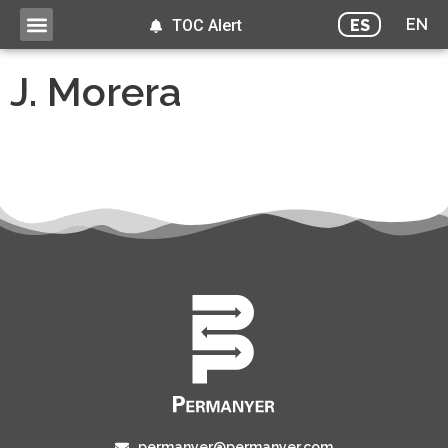
EN
ES
TOC Alert
J. Morera
permanyer@permanyer.com