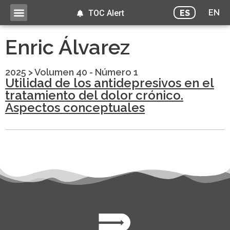
EN
ES
TOC Alert
Enric Álvarez
2025
>
Volumen 40 - Número 1
Utilidad de los antidepresivos en el
tratamiento del dolor crónico.
Aspectos conceptuales