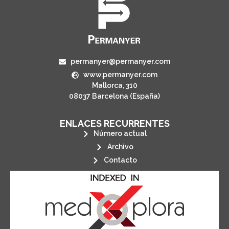
permanyer@permanyer.com
www.permanyer.com
Mallorca, 310
08037 Barcelona (España)
ENLACES RECURRENTES
Número actual
Archivo
Contacto