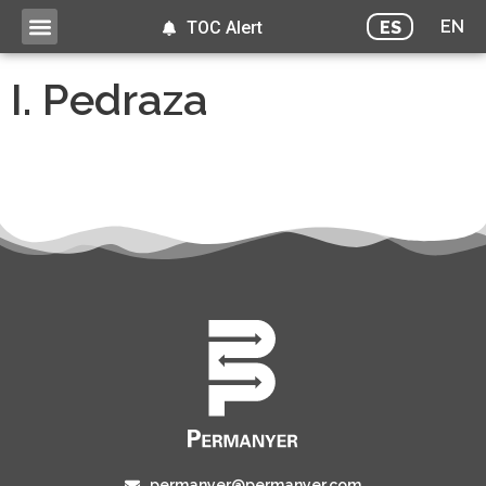
EN
ES
TOC Alert
I. Pedraza
permanyer@permanyer.com