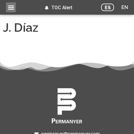
EN
ES
TOC Alert
J. Díaz
permanyer@permanyer.com