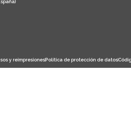
España)
sos y reimpresiones
Política de protección de datos
Códig