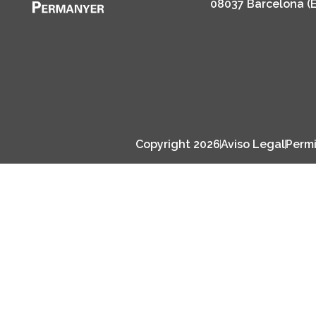
08037 Barcelona (
Copyright 2026
Aviso Legal
Permi