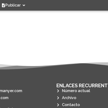
Publicar
ENLACES RECURRENT
manyer.com
Número actual
.com
Archivo
Contacto