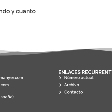
ndo y cuanto
ENLACES RECURRENT
manyer.com
Número actual
.com
Archivo
Contacto
España)