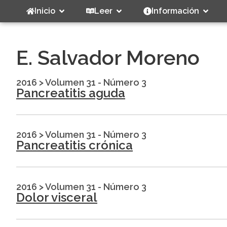
Inicio
Leer
Información
E. Salvador Moreno
2016
>
Volumen 31 - Número 3
Pancreatitis aguda
2016
>
Volumen 31 - Número 3
Pancreatitis crónica
2016
>
Volumen 31 - Número 3
Dolor visceral