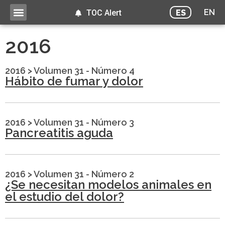
EN
ES
TOC Alert
2016
2016
>
Volumen 31 - Número 4
Hábito de fumar y dolor
2016
>
Volumen 31 - Número 3
Pancreatitis aguda
2016
>
Volumen 31 - Número 2
¿Se necesitan modelos animales en
el estudio del dolor?