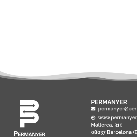
PERMANYER
permanyer@per
www.permanyer
Mallorca, 310
08037 Barcelona (