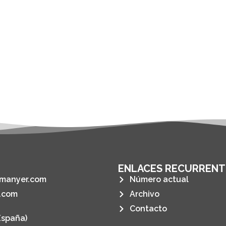
ENLACES RECURRENT
manyer.com
Número actual
.com
Archivo
Contacto
España)