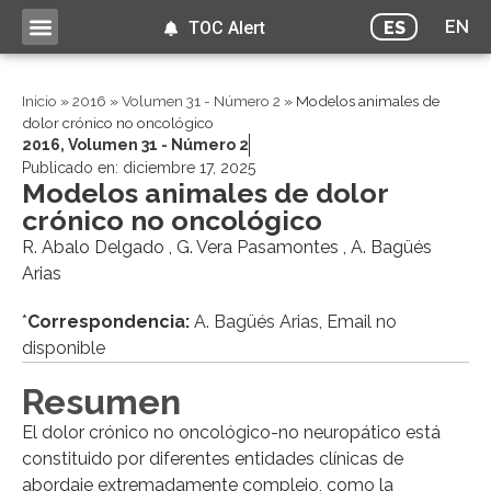
EN
ES
TOC Alert
Inicio
»
2016
»
Volumen 31 - Número 2
»
Modelos animales de
dolor crónico no oncológico
2016
,
Volumen 31 - Número 2
Publicado en:
diciembre 17, 2025
Modelos animales de dolor
crónico no oncológico
R. Abalo Delgado , G. Vera Pasamontes , A. Bagüés
Arias
*
Correspondencia:
A. Bagüés Arias, Email no
disponible
Resumen
El dolor crónico no oncológico-no neuropático está
constituido por diferentes entidades clínicas de
abordaje extremadamente complejo, como la