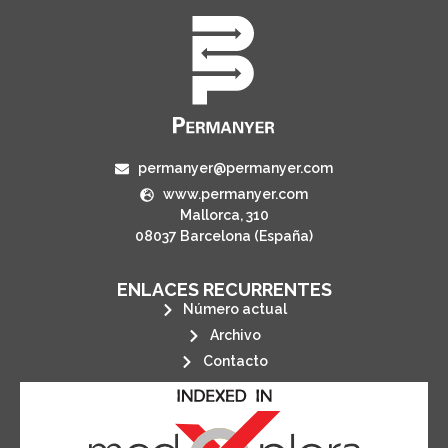
permanyer@permanyer.com
www.permanyer.com
Mallorca, 310
08037 Barcelona (España)
ENLACES RECURRENTES
Número actual
Archivo
Contacto