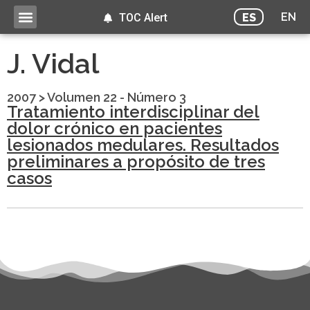
EN
ES
TOC Alert
J. Vidal
2007
>
Volumen 22 - Número 3
Tratamiento interdisciplinar del
dolor crónico en pacientes
lesionados medulares. Resultados
preliminares a propósito de tres
casos