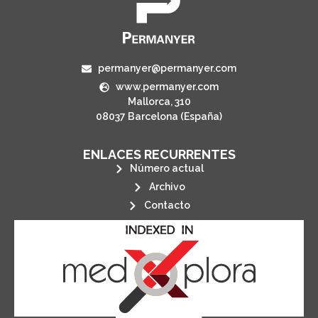
permanyer@permanyer.com
www.permanyer.com
Mallorca, 310
08037 Barcelona (España)
ENLACES RECURRENTES
Número actual
Archivo
Contacto