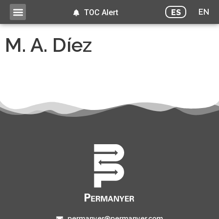
EN
ES
TOC Alert
M. A. Díez
permanyer@permanyer.com