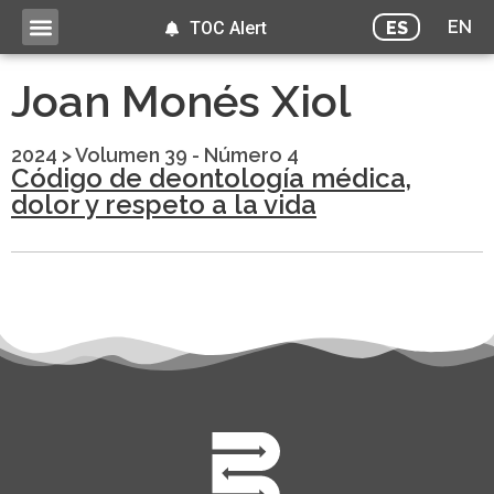
EN
ES
TOC Alert
Joan Monés Xiol
2024
>
Volumen 39 - Número 4
Código de deontología médica,
dolor y respeto a la vida