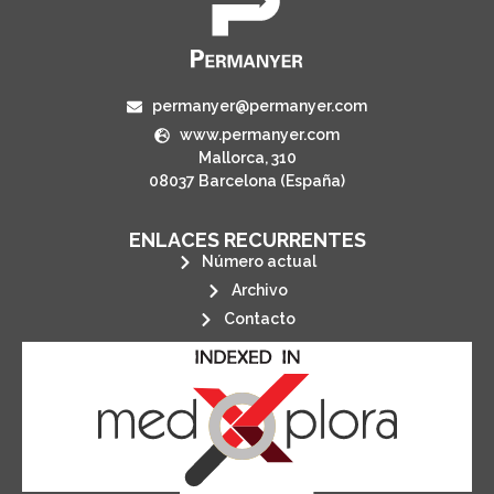
permanyer@permanyer.com
www.permanyer.com
Mallorca, 310
08037 Barcelona (España)
ENLACES RECURRENTES
Número actual
Archivo
Contacto