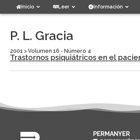
Inicio
Leer
Información
P. L. Gracia
2001
>
Volumen 16 - Número 4
Trastornos psiquiátricos en el paci
PERMANYER