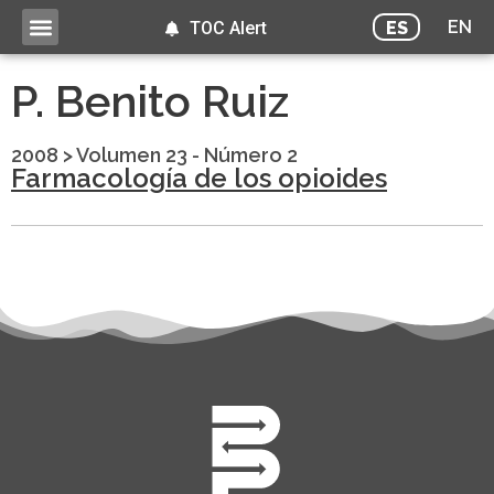
EN
ES
TOC Alert
P. Benito Ruiz
2008
>
Volumen 23 - Número 2
Farmacología de los opioides