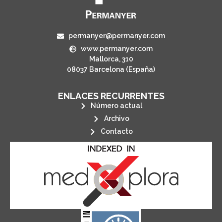
permanyer@permanyer.com
www.permanyer.com
Mallorca, 310
08037 Barcelona (España)
ENLACES RECURRENTES
Número actual
Archivo
Contacto