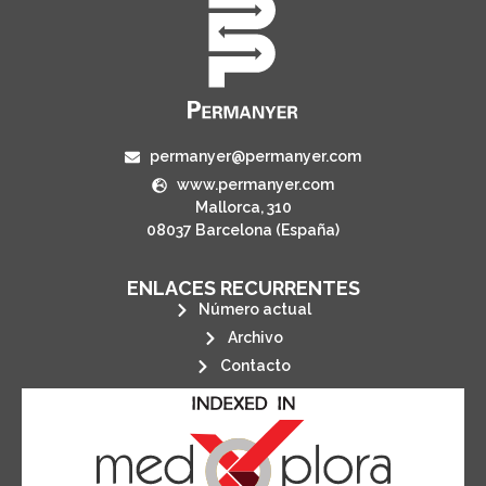
permanyer@permanyer.com
www.permanyer.com
Mallorca, 310
08037 Barcelona (España)
ENLACES RECURRENTES
Número actual
Archivo
Contacto