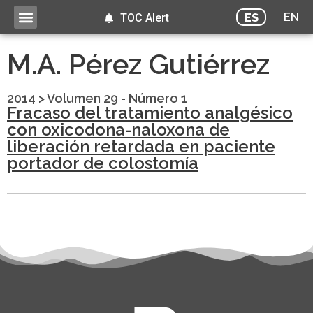
EN
ES
TOC Alert
M.A. Pérez Gutiérrez
2014
>
Volumen 29 - Número 1
Fracaso del tratamiento analgésico
con oxicodona-naloxona de
liberación retardada en paciente
portador de colostomía