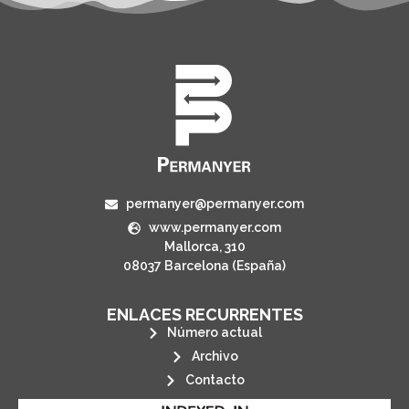
permanyer@permanyer.com
www.permanyer.com
Mallorca, 310
08037 Barcelona (España)
ENLACES RECURRENTES
Número actual
Archivo
Contacto