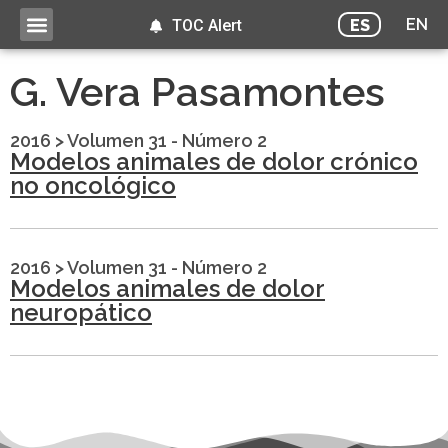
EN
ES
TOC Alert
G. Vera Pasamontes
2016
>
Volumen 31 - Número 2
Modelos animales de dolor crónico
no oncológico
2016
>
Volumen 31 - Número 2
Modelos animales de dolor
neuropático